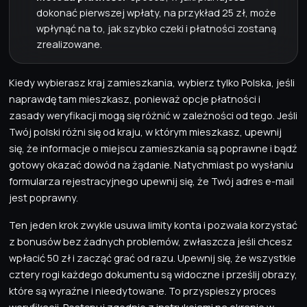
dokonać pierwszej wpłaty, na przykład 25 zł, może
wpłynąć na to, jak szybko czeki i płatności zostaną
zrealizowane.
Kiedy wybierasz kraj zamieszkania, wybierz tylko Polska, jeśli
naprawdę tam mieszkasz, ponieważ opcje płatności i
zasady weryfikacji mogą się różnić w zależności od tego. Jeśli
Twój polski różni się od kraju, w którym mieszkasz, upewnij
się, że informacje o miejscu zamieszkania są poprawne i bądź
gotowy okazać dowód na żądanie. Natychmiast po wysłaniu
formularza rejestracyjnego upewnij się, że Twój adres e-mail
jest poprawny.
Ten jeden krok zwykle usuwa limity konta i pozwala korzystać
z bonusów bez żadnych problemów, zwłaszcza jeśli chcesz
wpłacić 50 zł i zacząć grać od razu. Upewnij się, że wszystkie
cztery rogi każdego dokumentu są widoczne i prześlij obrazy,
które są wyraźne i nieedytowane. To przyspieszy proces