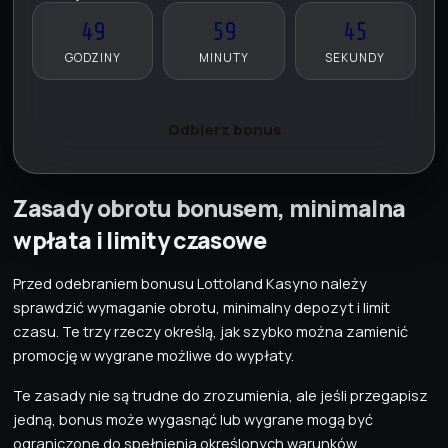
49
59
43
GODZINY
MINUTY
SEKUNDY
Odbierz bonus
Zasady obrotu bonusem, minimalna
wpłata i limity czasowe
Przed odebraniem bonusu Lottoland Kasyno należy
sprawdzić wymaganie obrotu, minimalny depozyt i limit
czasu. Te trzy rzeczy określą, jak szybko można zamienić
promocję w wygrane możliwe do wypłaty.
Te zasady nie są trudne do zrozumienia, ale jeśli przegapisz
jedną, bonus może wygasnąć lub wygrane mogą być
ograniczone do spełnienia określonych warunków.