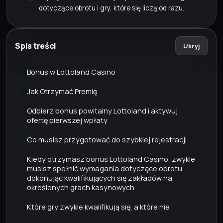
dotyczące obrotu i gry, które się liczą od razu.
Spis treści
Ukryj
Bonus w Lottoland Casino
01
Jak Otrzymać Premię
02
Odbierz bonus powitalny Lottoland i aktywuj
03
ofertę pierwszej wpłaty
Co musisz przygotować do szybkiej rejestracji
04
Kiedy otrzymasz bonus Lottoland Casino, zwykle
05
musisz spełnić wymagania dotyczące obrotu,
dokonując kwalifikujących się zakładów na
określonych grach kasynowych
Które gry zwykle kwalifikują się, a które nie
06