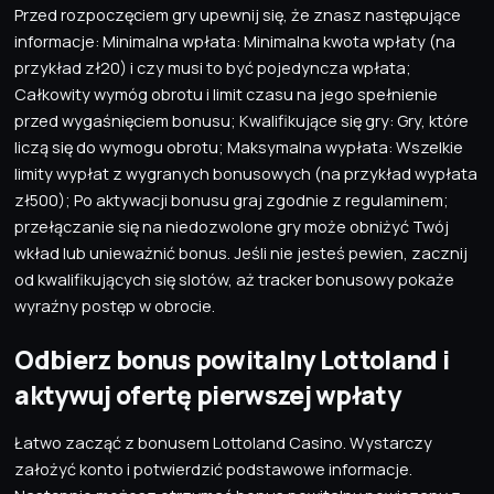
Przed rozpoczęciem gry upewnij się, że znasz następujące
informacje: Minimalna wpłata: Minimalna kwota wpłaty (na
przykład zł20) i czy musi to być pojedyncza wpłata;
Całkowity wymóg obrotu i limit czasu na jego spełnienie
przed wygaśnięciem bonusu; Kwalifikujące się gry: Gry, które
liczą się do wymogu obrotu; Maksymalna wypłata: Wszelkie
limity wypłat z wygranych bonusowych (na przykład wypłata
zł500); Po aktywacji bonusu graj zgodnie z regulaminem;
przełączanie się na niedozwolone gry może obniżyć Twój
wkład lub unieważnić bonus. Jeśli nie jesteś pewien, zacznij
od kwalifikujących się slotów, aż tracker bonusowy pokaże
wyraźny postęp w obrocie.
Odbierz bonus powitalny Lottoland i
aktywuj ofertę pierwszej wpłaty
Łatwo zacząć z bonusem Lottoland Casino. Wystarczy
założyć konto i potwierdzić podstawowe informacje.