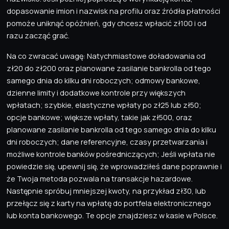
dopasowanie imion i nazwisk na profilu oraz źródła płatności
pomoże uniknąć opóźnień, gdy chcesz wpłacić zł100 i od
razu zacząć grać.
Na co zwracać uwagę: Natychmiastowe doładowania od
zł20 do zł200 oraz planowane zasilanie bankrolla od tego
samego dnia do kilku dni roboczych; odmowy bankowe,
dzienne limity i dodatkowe kontrole przy większych
wpłatach; szybkie, elastyczne wpłaty po zł25 lub zł50;
opcje bankowe; większe wpłaty, takie jak zł500, oraz
planowane zasilanie bankrolla od tego samego dnia do kilku
dni roboczych; dane referencyjne, czasy przetwarzania i
możliwe kontrole banków pośredniczących; Jeśli wpłata nie
powiedzie się, upewnij się, że wprowadziłeś dane poprawnie i
że Twoja metoda pozwala na transakcje hazardowe.
Następnie spróbuj mniejszej kwoty, na przykład zł30, lub
przełącz się z karty na wpłatę do portfela elektronicznego
lub konta bankowego. Te opcje znajdziesz w kasie w Polsce.