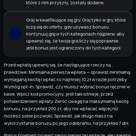
które z nim przyszły, zostały dodane.
Graj w kwalifikujące się gry. Graj tylko w gry, które
liczą się do oferty, gdy używasz bonusu.
Kontynuuj grę w tych kategoriach najpierw, aby
upewnić się, że twoja gra liczy się poprawnie,
jeśli bonus jest ograniczony do tych kategorii.
Przed wpłatą upewnij się, że następujące rzeczy są
prawdziwe: Minimalna pierwsza wpłata — sprawdź minimalną
wymaganą kwotę i wpłać co najmniej 10 zł w razie potrzeby.
Wymóg opt-in: Sprawdź, czy musisz wybrać bonus ręcznie w
kasie. Wpisz kod promocyjny, jeśli taki istnieje, przed
potwierdzeniem wpłaty. Zwróć uwagę na maksymalną kwotę
bonusu, na przykład 200 zł, aby nie wpłacać więcej niż
możesz sobie pozwolić. Sprawdź, jak długo masz na
wykorzystanie bonusu po jego odebraniu, na przykład 7 dni.
Bonus powinien pojawić się po pierwszej wpłacie, ale upewnij