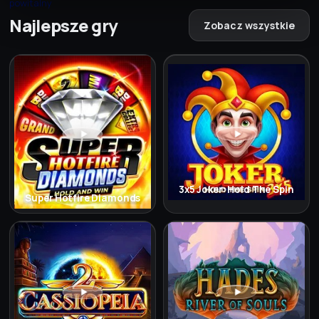
powitalny
Najlepsze gry
Zobacz wszystkie
3x5 Joker: Hold The Spin
Super Hotfire Diamonds