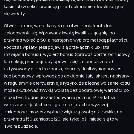
kasie lub w sekcji promocji przed dokonaniem kwalifikującej
się wpłaty.
Otwórz stronę wpłat kasyna po utworzeniu konta lub
zalogowaniu się. Wprowadź kwotę kwalifikującą się, na
przykład wpłać zł30, a następnie wybierz metodę płatności.
Podczas wpłaty, jeśli pojawi się przełącznik lub lista
rozwijana bonusu, wybierz bonus. Sprawdź portfel bonusowy
lub sekcję promocji, aby upewnić się, że bonus został
aktywowany przed rozpoczęciem gry. Jeśli wymagany jest
kod bonusowy, wprowadź go dokładnie tak, jak jest napisany
w regulaminie oferty. Istnieje ryzyko, że błędne wpisanie kodu
może skutkować zwykłą wpłatą bez dodatkowej wartości, co
może być trudne do zastosowania później. Przydatna
wskazówka: jeśli chcesz grać na slotach o wyższej
zmienności, możesz wpłacić większą kwotę niż zwykle, na
przykład zł50 zamiast zł20, ale tylko jeśli mieści się to w
Twoim budżecie.