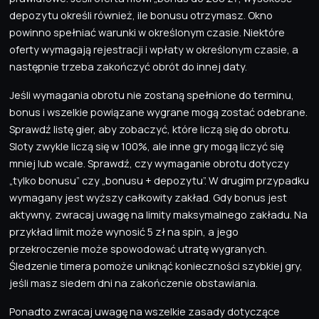
depozytu określi również, ile bonusu otrzymasz. Okno
powinno spełniać warunki w określonym czasie. Niektóre
oferty wymagają rejestracji i wpłaty w określonym czasie, a
następnie trzeba zakończyć obrót do innej daty.
Jeśli wymagania obrotu nie zostaną spełnione do terminu,
bonus i wszelkie powiązane wygrane mogą zostać odebrane.
Sprawdź listę gier, aby zobaczyć, które liczą się do obrotu.
Sloty zwykle liczą się w 100%, ale inne gry mogą liczyć się
mniej lub wcale. Sprawdź, czy wymaganie obrotu dotyczy
„tylko bonusu” czy „bonusu + depozytu”. W drugim przypadku
wymagany jest wyższy całkowity zakład. Gdy bonus jest
aktywny, zwracaj uwagę na limity maksymalnego zakładu. Na
przykład limit może wynosić 5 zł na spin, a jego
przekroczenie może spowodować utratę wygranych.
Śledzenie timera pomoże uniknąć konieczności szybkiej gry,
jeśli masz siedem dni na zakończenie obstawiania.
Ponadto zwracaj uwagę na wszelkie zasady dotyczące