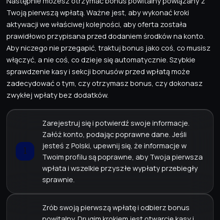
Następnie możesz otrzymać bonus powitalny powiązany z
Twoją pierwszą wpłatą. Ważne jest, aby wykonać kroki
aktywacji we właściwej kolejności, aby oferta została
prawidłowo przypisana przed dodaniem środków na konto.
Aby niczego nie przegapić, traktuj bonus jako coś, co musisz
włączyć, a nie coś, co dzieje się automatycznie. Szybkie
sprawdzenie kasy i sekcji bonusów przed wpłatą może
zadecydować o tym, czy otrzymasz bonus, czy dokonasz
zwykłej wpłaty bez dodatków.
Zarejestruj się i potwierdź swoje informacje.
Załóż konto, podając poprawne dane. Jeśli
jesteś z Polski, upewnij się, że informacje w
Twoim profilu są poprawne, aby Twoja pierwsza
wpłata i wszelkie przyszłe wypłaty przebiegły
sprawnie.
Zrób swoją pierwszą wpłatę i odbierz bonus
powitalny. Drugim krokiem jest otwarcie kasy i