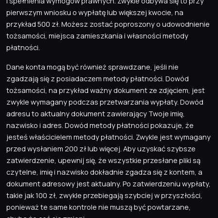
i spełnienia wymogów prawnych. Zwykle odbywa się to przy
pierwszym wniosku o wypłatę lub większej kwocie, na
przykład 500 zł. Możesz zostać poproszony o udowodnienie
tożsamości, miejsca zamieszkania i własności metody
płatności.
Dane konta mogą być również sprawdzane, jeśli nie
zgadzają się z posiadaczem metody płatności. Dowód
tożsamości, na przykład ważny dokument ze zdjęciem, jest
zwykle wymagany podczas przetwarzania wypłaty. Dowód
adresu to aktualny dokument zawierający Twoje imię,
nazwisko i adres. Dowód metody płatności pokazuje, że
jesteś właścicielem metody płatności. Zwykle jest wymagany
przed wysłaniem 200 zł lub więcej. Aby uzyskać szybsze
zatwierdzenie, upewnij się, że wszystkie przesłane pliki są
czytelne, imię i nazwisko dokładnie zgadza się z kontem, a
dokument adresowy jest aktualny. Po zatwierdzeniu wypłaty,
takie jak 100 zł, zwykle przebiegają szybciej w przyszłości,
ponieważ te same kontrole nie muszą być powtarzane,