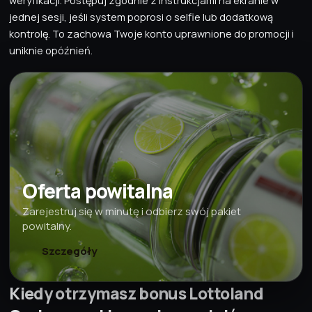
weryfikacji. Postępuj zgodnie z instrukcjami na ekranie w
jednej sesji, jeśli system poprosi o selfie lub dodatkową
kontrolę. To zachowa Twoje konto uprawnione do promocji i
uniknie opóźnień.
Oferta powitalna
Zarejestruj się w minutę i odbierz swój pakiet
powitalny.
Szczegóły
Kiedy otrzymasz bonus Lottoland