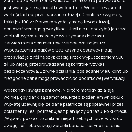
zaraz po zatwierdzeniu wniosku, ale może to potrwać dłużej,
jeśli wymagane są dodatkowe kontrole. Wnioski o wysokich
wartościach są przetwarzane dłużej niż mniejsze wypłaty,
takie jak 100 zł. Pierwsze wypłaty mogą trwać dłużej,
ponieważ wymagają weryfikacji. Jeśli nie ukończyłeś jeszcze
kontroli, wypłata może być wstrzymana do czasu
zatwierdzenia dokumentów. Metoda płatności: Po
wypuszczeniu środków przez kasyno dostawcy mogą
przesyłać je z różną szybkością. Przed wypuszczeniem 500
zł lub więcej przeprowadzane są kontrole ryzyka i
bezpieczeństwa. Dziwne działania, posiadanie wielu kont lub
niezgodne dane mogą prowadzić do dodatkowej weryfikacji.
Weekendy i święta bankowe: Niektóre metody działają
wolniej, gdy banki są zamknięte. Przed złożeniem wniosku o
wypłatę upewnij się, że dane płatnicze są poprawne i prześlij
dokumenty, jeśli potrzebujesz pieniędzy od razu. Po kliknięciu
„Wypłać” pozwoli to uniknąć niepotrzebnych przerw. Zwróć
uwagę: jeśli obowiązują warunki bonusu, kasyno może nie